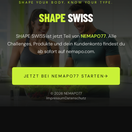
SHAPE YOUR BODY. KNOW YOUR TYPE.
SHAPE
SWISS
SHAPE SWISS ist jetzt Teil von
NEMAPO77
. Alle
Challenges, Produkte und dein Kundenkonto findest du
ab sofort auf
nemapo.com
.
JETZT BEI NEMAPO77 STARTEN
→
© 2026 NEMAPO77
Impressum
Datenschutz