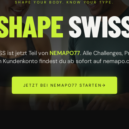
SHAPE YOUR BODY. KNOW YOUR TYPE.
SHAPE
SWIS
 ist jetzt Teil von
NEMAPO77
. Alle Challenges, 
n Kundenkonto findest du ab sofort auf
nemapo.
JETZT BEI NEMAPO77 STARTEN
→