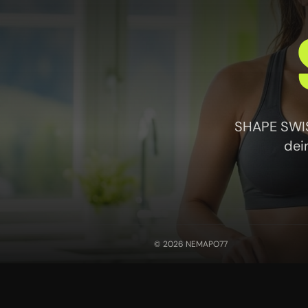
SHAPE SWISS
dei
© 2026 NEMAPO77