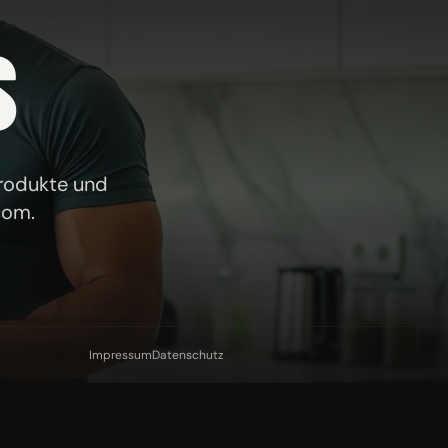
S
Produkte und
com
.
Impressum
Datenschutz