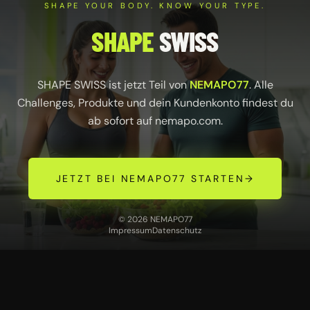
SHAPE YOUR BODY. KNOW YOUR TYPE.
SHAPE
SWISS
SHAPE SWISS ist jetzt Teil von
NEMAPO77
. Alle
Challenges, Produkte und dein Kundenkonto findest du
ab sofort auf
nemapo.com
.
JETZT BEI NEMAPO77 STARTEN
→
© 2026 NEMAPO77
Impressum
Datenschutz