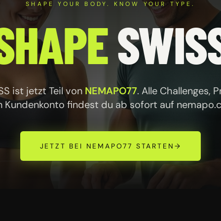
SHAPE YOUR BODY. KNOW YOUR TYPE.
SHAPE
SWIS
 ist jetzt Teil von
NEMAPO77
. Alle Challenges, 
n Kundenkonto findest du ab sofort auf
nemapo.
JETZT BEI NEMAPO77 STARTEN
→