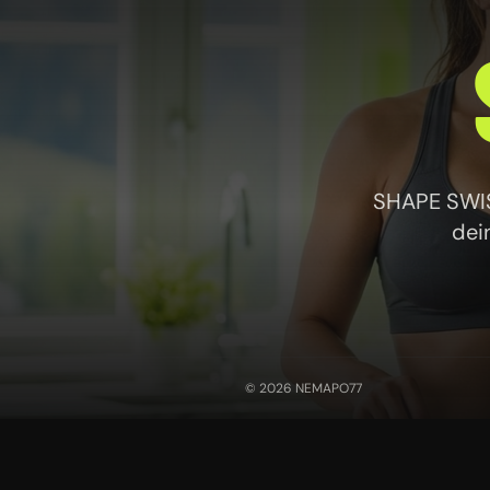
SHAPE SWISS
dei
© 2026 NEMAPO77