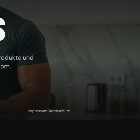
S
Produkte und
com
.
Impressum
Datenschutz