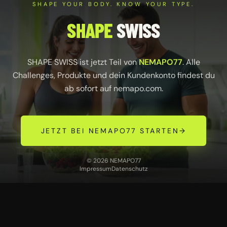
SHAPE YOUR BODY. KNOW YOUR TYPE.
SHAPE
SWISS
SHAPE SWISS ist jetzt Teil von
NEMAPO77
. Alle
Challenges, Produkte und dein Kundenkonto findest du
ab sofort auf
nemapo.com
.
JETZT BEI NEMAPO77 STARTEN
→
© 2026 NEMAPO77
Impressum
Datenschutz