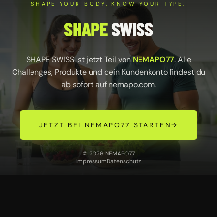
SHAPE YOUR BODY. KNOW YOUR TYPE.
SHAPE
SWISS
SHAPE SWISS ist jetzt Teil von
NEMAPO77
. Alle
Challenges, Produkte und dein Kundenkonto findest du
ab sofort auf
nemapo.com
.
JETZT BEI NEMAPO77 STARTEN
→
© 2026 NEMAPO77
Impressum
Datenschutz