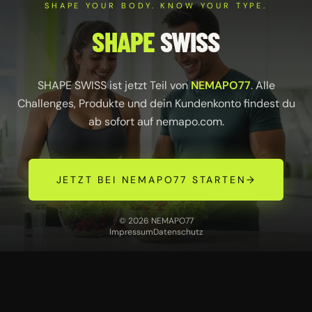
SHAPE YOUR BODY. KNOW YOUR TYPE.
SHAPE
SWISS
SHAPE SWISS ist jetzt Teil von
NEMAPO77
. Alle
Challenges, Produkte und dein Kundenkonto findest du
ab sofort auf
nemapo.com
.
JETZT BEI NEMAPO77 STARTEN
→
© 2026 NEMAPO77
Impressum
Datenschutz