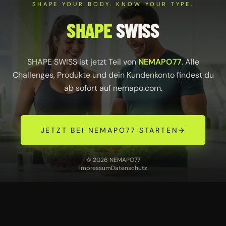
SHAPE YOUR BODY. KNOW YOUR TYPE.
SHAPE
SWISS
SHAPE SWISS ist jetzt Teil von
NEMAPO77
. Alle
Challenges, Produkte und dein Kundenkonto findest du
ab sofort auf
nemapo.com
.
JETZT BEI NEMAPO77 STARTEN
→
© 2026 NEMAPO77
Impressum
Datenschutz