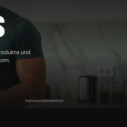
S
Produkte und
com
.
Impressum
Datenschutz