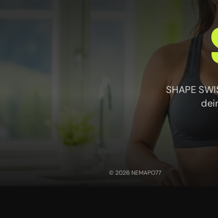
SHAPE SWISS
dei
© 2026 NEMAPO77