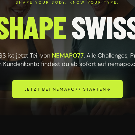
SHAPE YOUR BODY. KNOW YOUR TYPE.
SHAPE
SWIS
 ist jetzt Teil von
NEMAPO77
. Alle Challenges, 
n Kundenkonto findest du ab sofort auf
nemapo.
JETZT BEI NEMAPO77 STARTEN
→