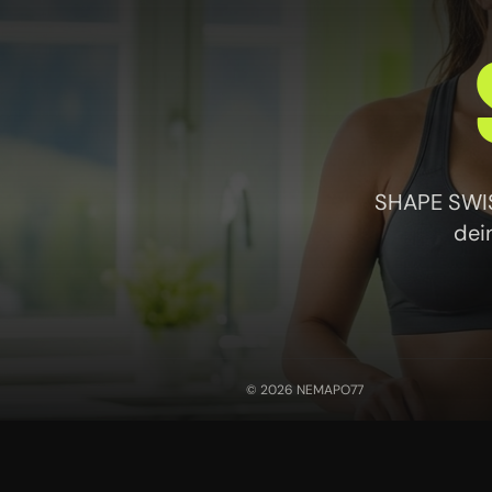
SHAPE SWISS
dei
© 2026 NEMAPO77