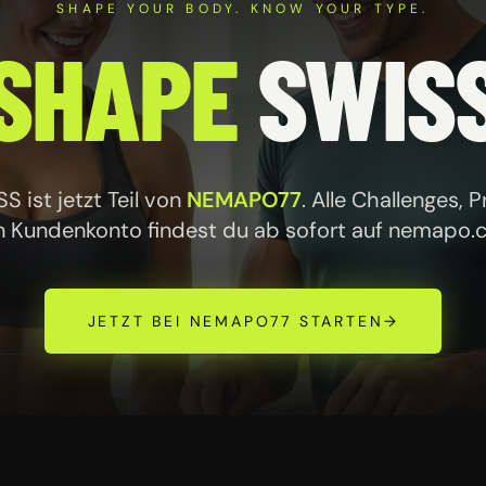
SHAPE YOUR BODY. KNOW YOUR TYPE.
SHAPE
SWIS
 ist jetzt Teil von
NEMAPO77
. Alle Challenges, 
n Kundenkonto findest du ab sofort auf
nemapo.
JETZT BEI NEMAPO77 STARTEN
→