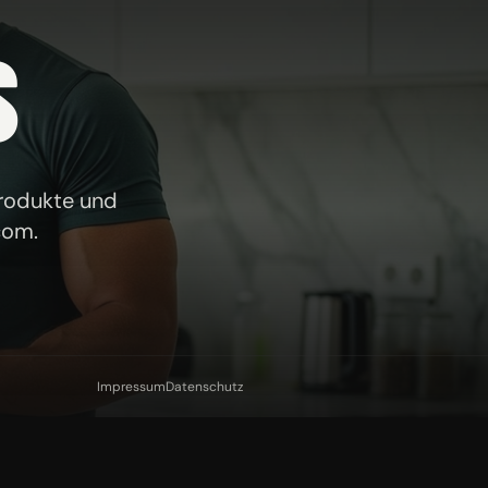
S
Produkte und
com
.
Impressum
Datenschutz