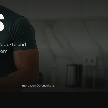
S
Produkte und
com
.
Impressum
Datenschutz