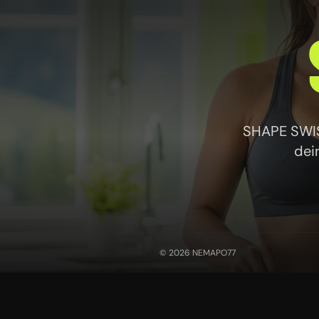
SHAPE SWISS
dei
© 2026 NEMAPO77