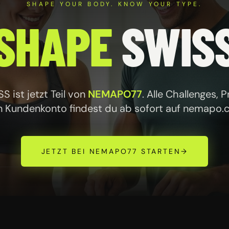
SHAPE YOUR BODY. KNOW YOUR TYPE.
SHAPE
SWIS
 ist jetzt Teil von
NEMAPO77
. Alle Challenges, 
n Kundenkonto findest du ab sofort auf
nemapo.
JETZT BEI NEMAPO77 STARTEN
→