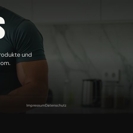
S
Produkte und
com
.
Impressum
Datenschutz