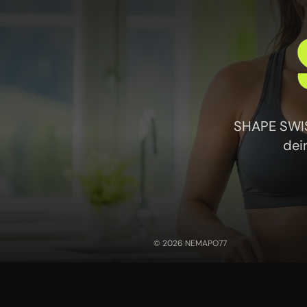
SHAPE SWISS
dei
© 2026 NEMAPO77