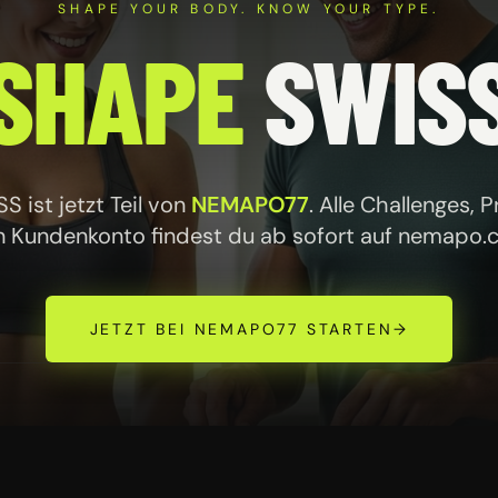
SHAPE YOUR BODY. KNOW YOUR TYPE.
SHAPE
SWIS
 ist jetzt Teil von
NEMAPO77
. Alle Challenges, 
n Kundenkonto findest du ab sofort auf
nemapo.
JETZT BEI NEMAPO77 STARTEN
→