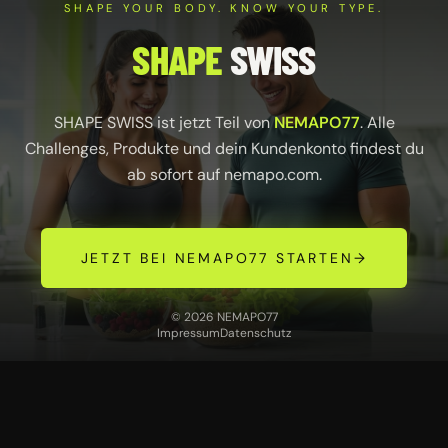
SHAPE YOUR BODY. KNOW YOUR TYPE.
SHAPE
SWISS
SHAPE SWISS ist jetzt Teil von
NEMAPO77
. Alle
Challenges, Produkte und dein Kundenkonto findest du
ab sofort auf
nemapo.com
.
JETZT BEI NEMAPO77 STARTEN
→
© 2026 NEMAPO77
Impressum
Datenschutz