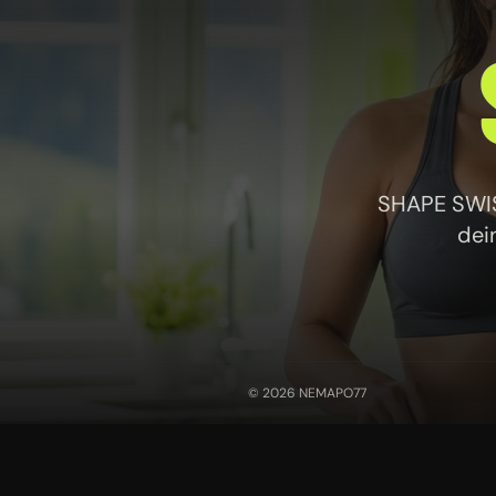
SHAPE SWISS
dei
© 2026 NEMAPO77