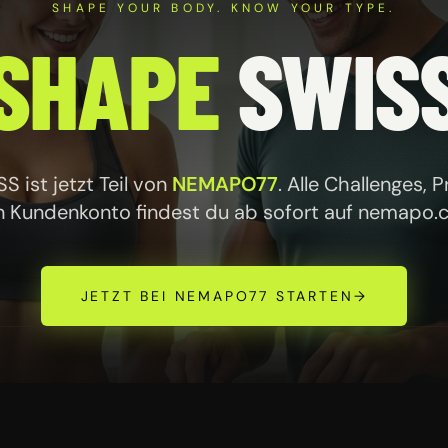
SHAPE YOUR BODY. KNOW YOUR TYPE.
SHAPE
SWIS
 ist jetzt Teil von
NEMAPO77
. Alle Challenges, 
n Kundenkonto findest du ab sofort auf
nemapo.
JETZT BEI NEMAPO77 STARTEN
→