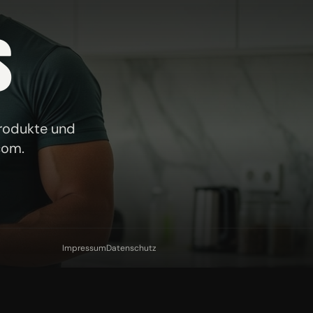
S
Produkte und
com
.
Impressum
Datenschutz