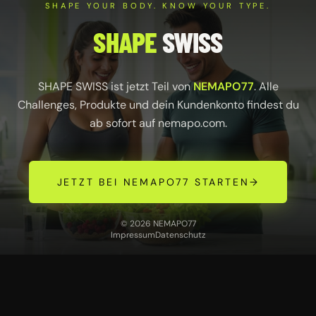
SHAPE YOUR BODY. KNOW YOUR TYPE.
SHAPE
SWISS
SHAPE SWISS ist jetzt Teil von
NEMAPO77
. Alle
Challenges, Produkte und dein Kundenkonto findest du
ab sofort auf
nemapo.com
.
JETZT BEI NEMAPO77 STARTEN
→
© 2026 NEMAPO77
Impressum
Datenschutz